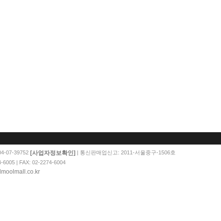
[사업자정보확인]
-07-39752
| 통신판매업신고: 2011-서울중구-1506호
05 | FAX: 02-2274-6004
moolmall.co.kr