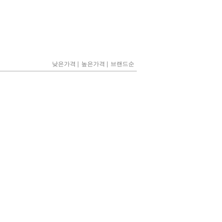
|
|
낮은가격
높은가격
브랜드순