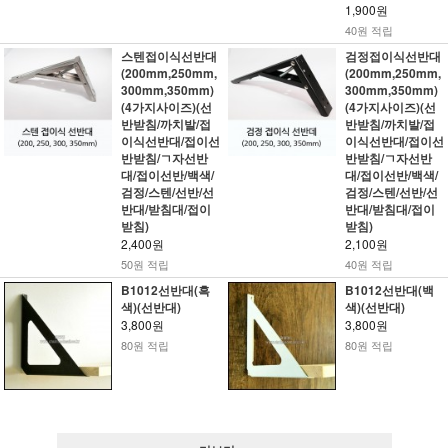
1,900원
40원 적립
스텐접이식선반대
검정접이식선반대
(200mm,250mm,
(200mm,250mm,
300mm,350mm)
300mm,350mm)
(4가지사이즈)(선
(4가지사이즈)(선
반받침/까치발/접
반받침/까치발/접
이식선반대/접이선
이식선반대/접이선
반받침/ㄱ자선반
반받침/ㄱ자선반
대/접이선반/백색/
대/접이선반/백색/
검정/스텐/선반/선
검정/스텐/선반/선
반대/받침대/접이
반대/받침대/접이
받침)
받침)
2,400원
2,100원
50원 적립
40원 적립
B1012선반대(흑
B1012선반대(백
색)(선반대)
색)(선반대)
3,800원
3,800원
80원 적립
80원 적립