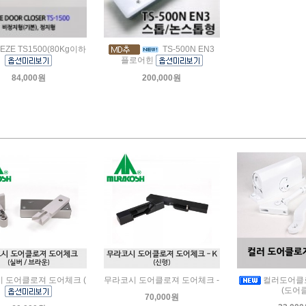
EZE TS1500(80Kg이하
TS-500N EN3
플로어힌
84,000원
200,000원
 도어클로져 도어체크 (
무라코시 도어클로져 도어체크 -
컬러도어클로
(도어
70,000원