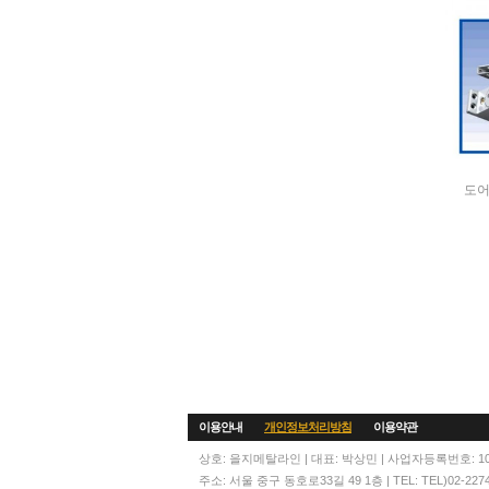
도어
이용안내
개인정보처리방침
이용약관
상호: 을지메탈라인 | 대표: 박상민 | 사업자등록번호: 104
주소: 서울 중구 동호로33길 49 1층 | TEL: TEL)02-2274-60