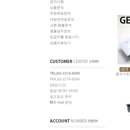
공지사항
상품문의
주문배송문의
대량견적및문의
교환.환불문의
철물설치정보
입금자를 찾습니다.
상품리뷰보기
TEL)02-2274-6005
플로어힌지
FAX.02-2274-6004
[영업시간]
평일 08:30~18:00
일요일은 휴무
E-mail 문의