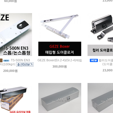
23,00
60,000원
TS-500N EN3
GEZE Boxer(En.2-4)(Gr.2-4)매립
컬러도어클
(도어클
(100kg이
300,000원
23,00
200,000원