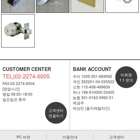
CUSTOMER CENTER
BANK ACCOUNT
TEL)02-2274-6005
비회원
우리 1005-301-669592
1:1 문의
국민 352201-04-035522
FAX.02-2274-6004
신한 110-408-499609
[영업시간]
하나 198-910005-53405
평일 08:30~18:00
농협 301-0163-0992-51
일요일은 휴무
예금주
박상민 (을지메탈라인)
고객센터
연결하기
PC 버전
이용안내
고객센터