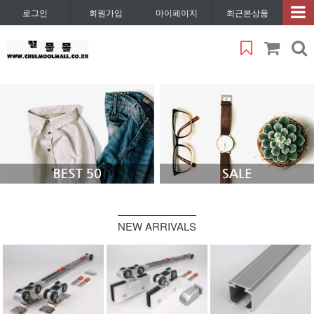
로그인
회원가입
마이페이지
최근본상품
NEW ARRIVALS