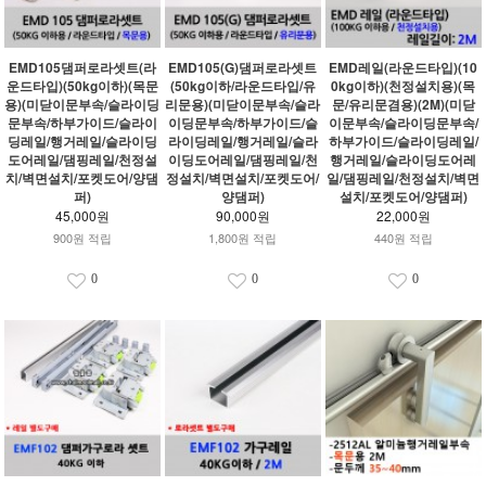
EMD105댐퍼로라셋트(라
EMD105(G)댐퍼로라셋트
EMD레일(라운드타입)(10
운드타입)(50kg이하)(목문
(50kg이하/라운드타입/유
0kg이하)(천정설치용)(목
용)(미닫이문부속/슬라이딩
리문용)(미닫이문부속/슬라
문/유리문겸용)(2M)(미닫
문부속/하부가이드/슬라이
이딩문부속/하부가이드/슬
이문부속/슬라이딩문부속/
딩레일/행거레일/슬라이딩
라이딩레일/행거레일/슬라
하부가이드/슬라이딩레일/
도어레일/댐핑레일/천정설
이딩도어레일/댐핑레일/천
행거레일/슬라이딩도어레
치/벽면설치/포켓도어/양댐
정설치/벽면설치/포켓도어/
일/댐핑레일/천정설치/벽면
퍼)
양댐퍼)
설치/포켓도어/양댐퍼)
45,000원
90,000원
22,000원
900원 적립
1,800원 적립
440원 적립
0
0
0