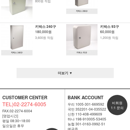
800원 적립
키박스 240구
키박스 93구
180,000원
60,000원
3,600원 적립
1,200원 적립
더보기 ▼
CUSTOMER CENTER
BANK ACCOUNT
TEL)02-2274-6005
비회원
우리 1005-301-669592
1:1 문의
국민 352201-04-035522
FAX.02-2274-6004
신한 110-408-499609
[영업시간]
하나 198-910005-53405
평일 08:30~18:00
농협 301-0163-0992-51
일요일은 휴무
예금주