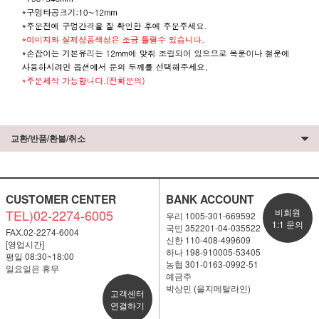
교환/반품/환불/취소
CUSTOMER CENTER
BANK ACCOUNT
TEL)02-2274-6005
비회원
우리 1005-301-669592
1:1 문의
국민 352201-04-035522
FAX.02-2274-6004
신한 110-408-499609
[영업시간]
하나 198-910005-53405
평일 08:30~18:00
농협 301-0163-0992-51
일요일은 휴무
예금주
박상민 (을지메탈라인)
고객센터
연결하기