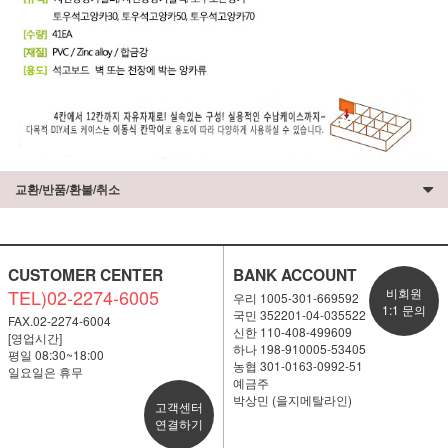
교환/반품/환불/취소
CUSTOMER CENTER
BANK ACCOUNT
TEL)02-2274-6005
비회원
우리 1005-301-669592
1:1 문의
국민 352201-04-035522
FAX.02-2274-6004
신한 110-408-499609
[영업시간]
하나 198-910005-53405
평일 08:30~18:00
농협 301-0163-0992-51
일요일은 휴무
예금주
박상민 (을지메탈라인)
고객센터
연결하기