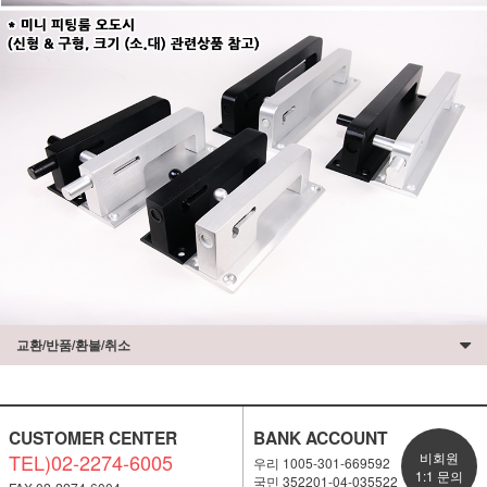
교환/반품/환불/취소
CUSTOMER CENTER
BANK ACCOUNT
TEL)02-2274-6005
비회원
우리 1005-301-669592
1:1 문의
국민 352201-04-035522