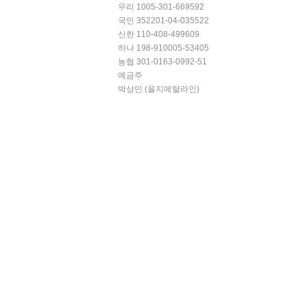
우리 1005-301-669592
국민 352201-04-035522
신한 110-408-499609
하나 198-910005-53405
농협 301-0163-0992-51
예금주
박상민 (을지메탈라인)