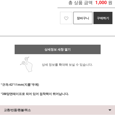
총 상품 금액
1,000
원
장바구니
구매하기
상세정보 새창 열기
상세 정보를 확대해 보실 수 있습니다.
*규격:42*11mm(지름*두께)
*3M양면테이프로 되어 있어 접착력이 뛰어납니다.
교환/반품/환불/취소