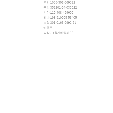
우리 1005-301-669592
국민 352201-04-035522
신한 110-408-499609
하나 198-910005-53405
농협 301-0163-0992-51
예금주
박상민 (을지메탈라인)