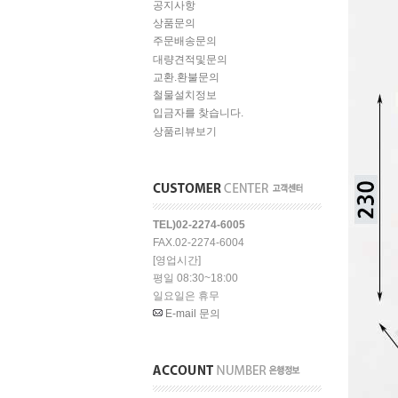
공지사항
상품문의
주문배송문의
대량견적및문의
교환.환불문의
철물설치정보
입금자를 찾습니다.
상품리뷰보기
TEL)02-2274-6005
FAX.02-2274-6004
[영업시간]
평일 08:30~18:00
일요일은 휴무
E-mail 문의