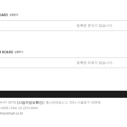
등록된 문의가 없습니다.
등록된 리뷰가 없습니다.
[사업자정보확인]
-07-39752
| 통신판매업신고: 2011-서울중구-1506호
05 | FAX: 02-2274-6004
moolmall.co.kr