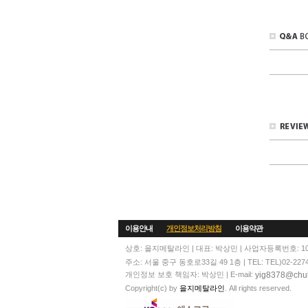
이용안내
개인정보처리방침
이용약관
상호: 을지메탈라인 | 대표: 박상민 | 사업자등록번호: 104
주소: 서울 중구 동호로33길 49 1층 | TEL: TEL)02-2274-60
yig8378@chul
개인정보 보호 책임자: 박상민 | E-mail:
Copyright(c) by
을지메탈라인
. All rights reserved.