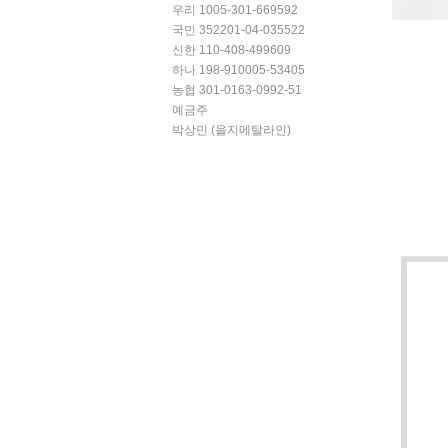
우리 1005-301-669592
국민 352201-04-035522
신한 110-408-499609
하나 198-910005-53405
농협 301-0163-0992-51
예금주
박상민 (을지메탈라인)