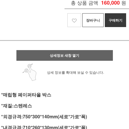
총 상품 금액
160,000
원
장바구니
구매하기
상세정보 새창 열기
상세 정보를 확대해 보실 수 있습니다.
*매립형 페이퍼타올 박스
*재질:스텐레스
*외경규격:750*300*140mm(세로*가로*폭)
*내경규격:710*260*130mm(세로*가로*폭)