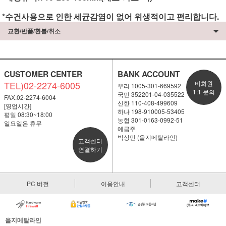
*수건사용으로 인한 세균감염이 없어 위생적이고 편리합니다.
교환/반품/환불/취소
CUSTOMER CENTER
BANK ACCOUNT
TEL)02-2274-6005
비회원
우리 1005-301-669592
1:1 문의
국민 352201-04-035522
FAX.02-2274-6004
신한 110-408-499609
[영업시간]
하나 198-910005-53405
평일 08:30~18:00
농협 301-0163-0992-51
일요일은 휴무
예금주
박상민 (을지메탈라인)
고객센터
연결하기
PC 버전
이용안내
고객센터
을지메탈라인