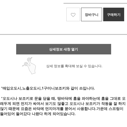
장바구니
구매하기
상세정보 새창 열기
상세 정보를 확대해 보실 수 있습니다.
*매입오도시,노출오도시,1구미니보조키와 같이 쓰입니다.
*오도시나 보조키로 문을 닫을 때, 땅바닥에 홈을 파야하는데 홈을 그대로 오
래두게 되면 먼지가 싸여서 보기도 않좋고 오도시나 보조키가 작동을 잘 하지
않기 때문에 요즘은 바닥에 먼지마개를 묻어서 사용합니다.가운데 스프링이
들어있어 들어갔다 나왔다 하게 되어있습니다.