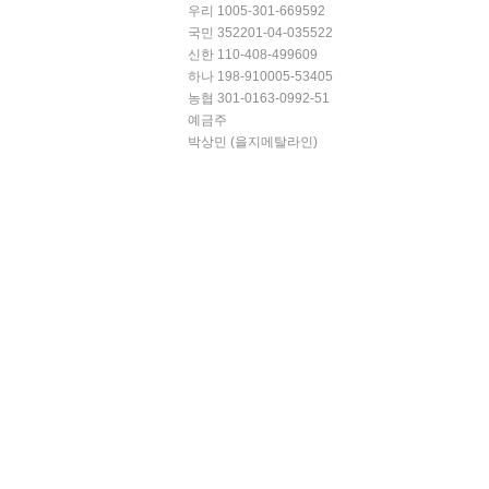
우리 1005-301-669592
국민 352201-04-035522
신한 110-408-499609
하나 198-910005-53405
농협 301-0163-0992-51
예금주
박상민 (을지메탈라인)