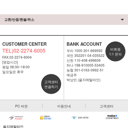
교환/반품/환불/취소
CUSTOMER CENTER
BANK ACCOUNT
TEL)02-2274-6005
비회원
우리 1005-301-669592
1:1 문의
국민 352201-04-035522
FAX.02-2274-6004
신한 110-408-499609
[영업시간]
하나 198-910005-53405
평일 08:30~18:00
농협 301-0163-0992-51
일요일은 휴무
예금주
박상민 (을지메탈라인)
고객센터
연결하기
PC 버전
이용안내
고객센터
을지메탈라인