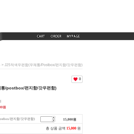
> J25적색우편함(우체통/postbox/편지함/갓우편함)
통
0
통/postbox/편지함/갓우편함)
원
00
원
stbox/편지함/갓우편함)
15,000
원
총 상품 금액
15,000
원