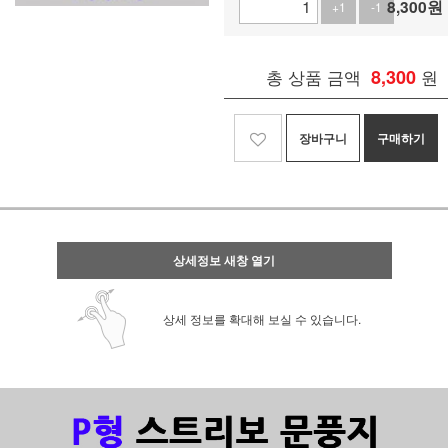
8,300
원
+1
-1
총 상품 금액
8,300
원
장바구니
구매하기
상세정보 새창 열기
상세 정보를 확대해 보실 수 있습니다.