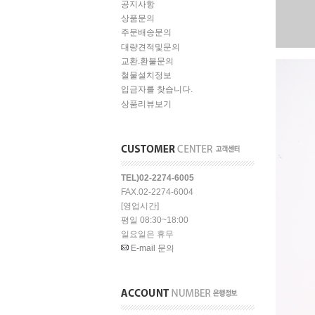
공지사항
상품문의
주문배송문의
대량견적및문의
교환.환불문의
철물설치정보
입금자를 찾습니다.
상품리뷰보기
TEL)02-2274-6005
FAX.02-2274-6004
[영업시간]
평일 08:30~18:00
일요일은 휴무
E-mail 문의