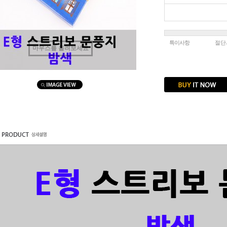
특이사항
절단
마우스를 올려보세요