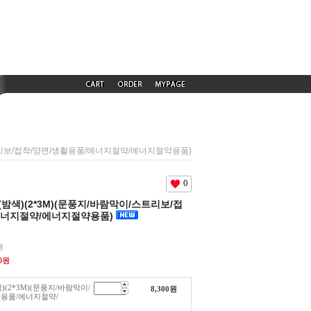
트리보/접착/양면/생활용품/에너지절약/에너지절약용품)
0
색)(2*3M)(문풍지/바람막이/스트리보/접
에너지절약/에너지절약용품)
원
0
원
(2*3M)(문풍지/바람막이/
8,300
원
활용품/에너지절약/